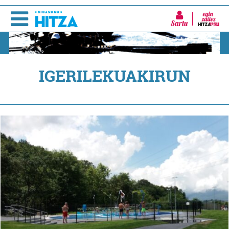
Sartu
IGERILEKUAKIRUN