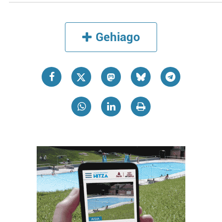
Gehiago