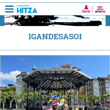
Sartu
IGANDESASOI