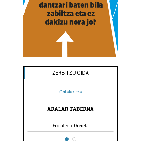
ZERBITZU GIDA
Ostalaritza
ARALAR TABERNA
Errenteria-Orereta