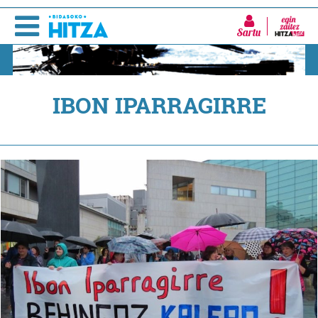
Sartu
IBON IPARRAGIRRE