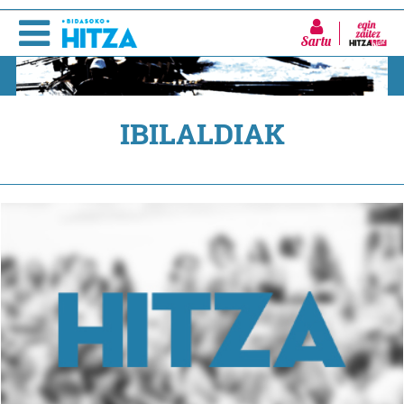
Sartu
IBILALDIAK