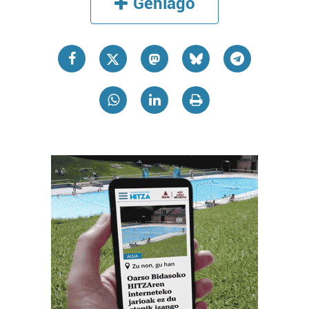
Gehiago