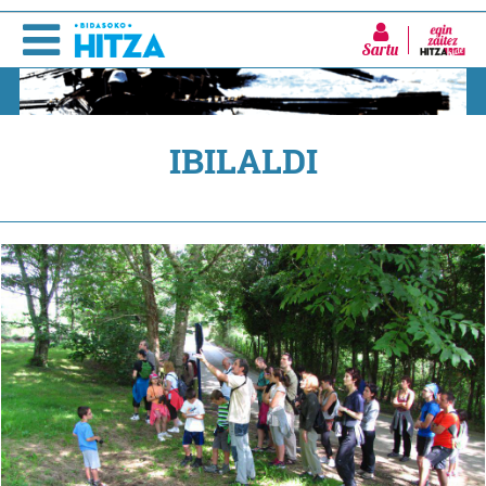
Sartu
IBILALDI