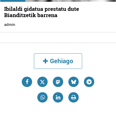
Ibilaldi gidatua prestatu dute
Bianditzetik barrena
admin
Gehiago