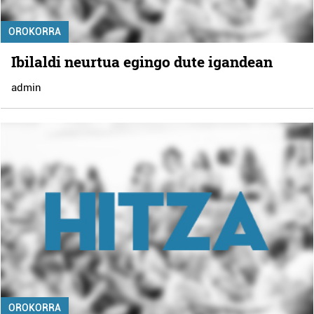
OROKORRA
Ibilaldi neurtua egingo dute igandean
admin
OROKORRA