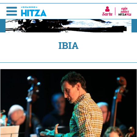
Sartu
IBIA