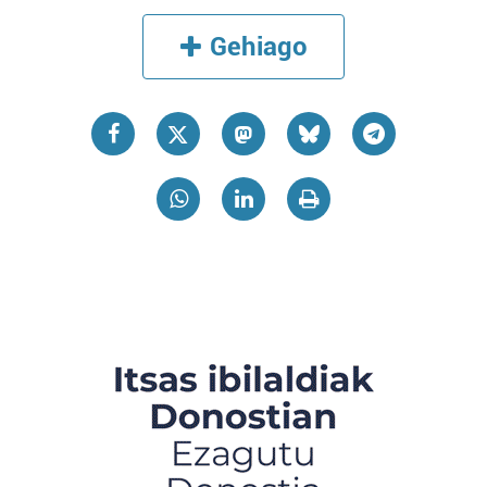
Gehiago