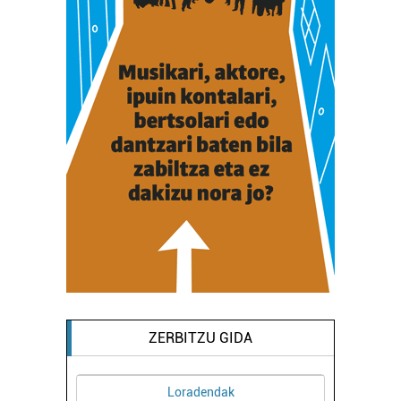
ZERBITZU GIDA
Loradendak