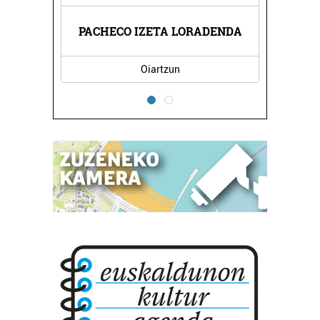
OA
PACHECO IZETA LORADENDA
OR
Oiartzun