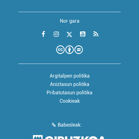
Nor gara
Argitalpen politika
Aniztasun politika
Pribatutasun politika
Cookieak
Babesleak: