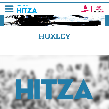
Sartu
HUXLEY