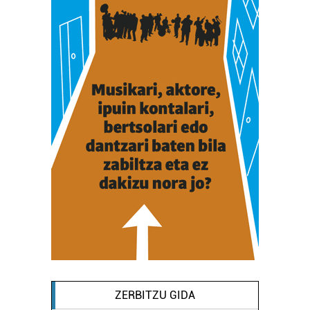
ZERBITZU GIDA