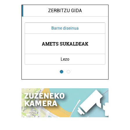
ZERBITZU GIDA
Barne diseinua
AMETS SUKALDEAK
Lezo