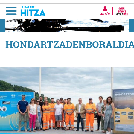
Sartu
HONDARTZADENBORALDI