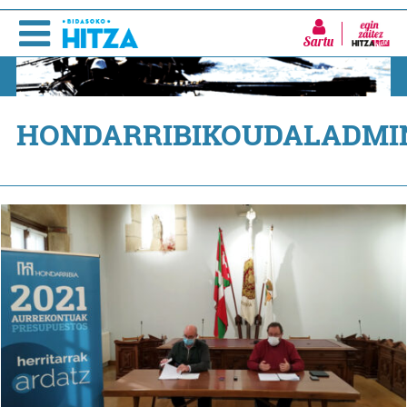
Sartu
HONDARRIBIKOUDALADMI