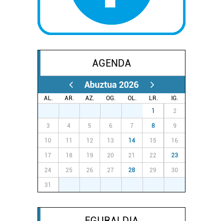
AGENDA
Abuztua 2026
AL.
AR.
AZ.
OG.
OL.
LR.
IG.
27
28
29
30
31
1
2
3
4
5
6
7
8
9
10
11
12
13
14
15
16
17
18
19
20
21
22
23
24
25
26
27
28
29
30
31
1
2
3
4
5
6
EGURALDIA