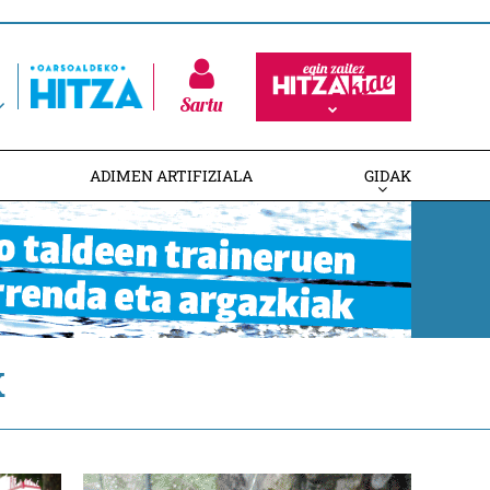
Sartu
ADIMEN ARTIFIZIALA
GIDAK
K