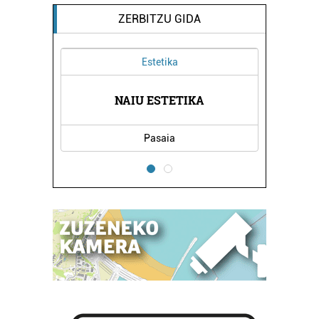
ZERBITZU GIDA
Estetika
NAIU ESTETIKA
Pasaia