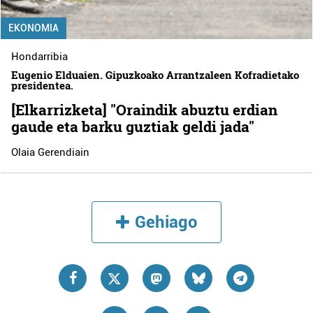
EKONOMIA
Hondarribia
Eugenio Elduaien. Gipuzkoako Arrantzaleen Kofradietako
presidentea.
[Elkarrizketa] "Oraindik abuztu erdian
gaude eta barku guztiak geldi jada"
Olaia Gerendiain
Gehiago