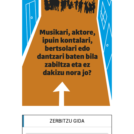
ZERBITZU GIDA