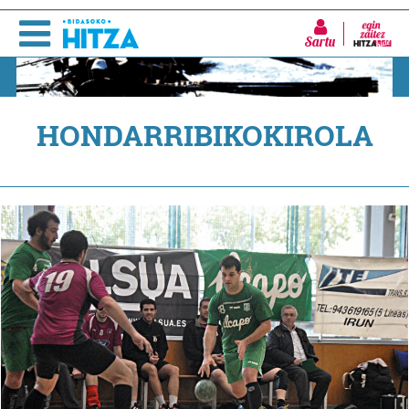
Sartu
HONDARRIBIKOKIROLA