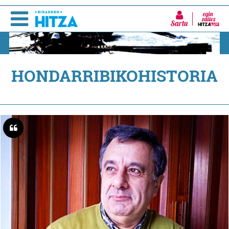
Sartu
HONDARRIBIKOHISTORIA