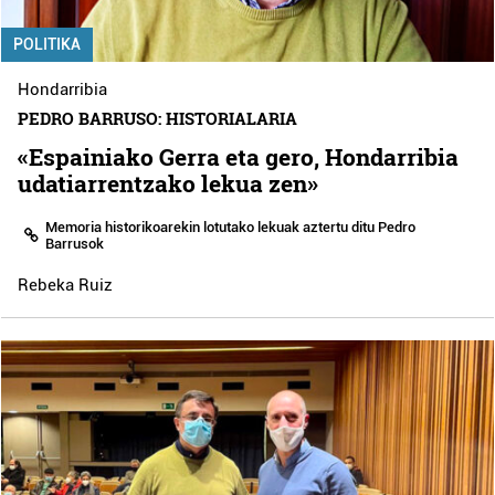
POLITIKA
Hondarribia
PEDRO BARRUSO: HISTORIALARIA
«Espainiako Gerra eta gero, Hondarribia
udatiarrentzako lekua zen»
Memoria historikoarekin lotutako lekuak aztertu ditu Pedro
Barrusok
Rebeka Ruiz