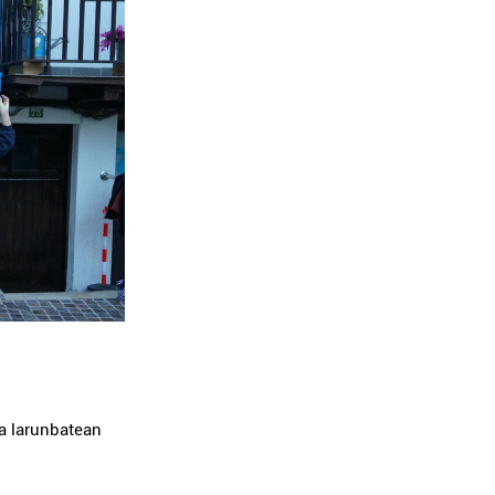
a larunbatean