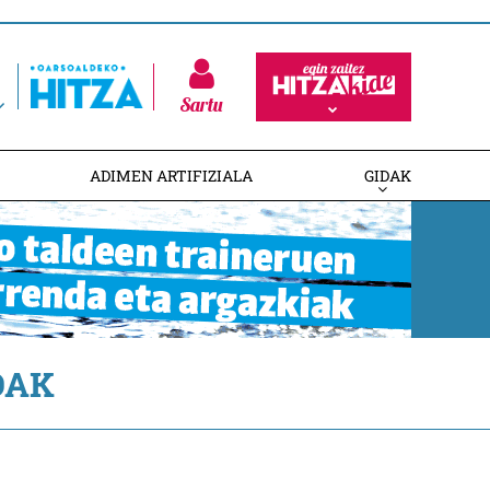
Sartu
ADIMEN ARTIFIZIALA
GIDAK
DAK