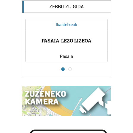
ZERBITZU GIDA
Ikastetxeak
PASAIA-LEZO LIZEOA
Pasaia