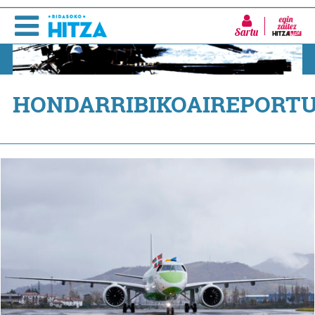
Sartu
HONDARRIBIKOAIREPORT