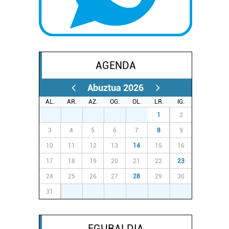
AGENDA
Abuztua 2026
AL.
AR.
AZ.
OG.
OL.
LR.
IG.
27
28
29
30
31
1
2
3
4
5
6
7
8
9
10
11
12
13
14
15
16
17
18
19
20
21
22
23
24
25
26
27
28
29
30
31
1
2
3
4
5
6
EGURALDIA