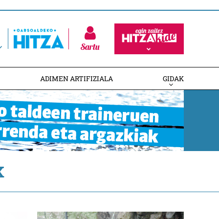
Sartu
ADIMEN ARTIFIZIALA
GIDAK
K