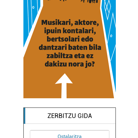
ZERBITZU GIDA
Ostalaritza