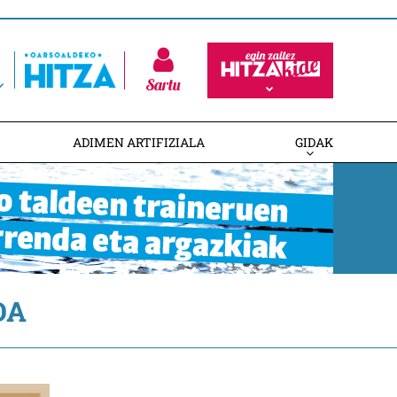
Sartu
ADIMEN ARTIFIZIALA
GIDAK
DA