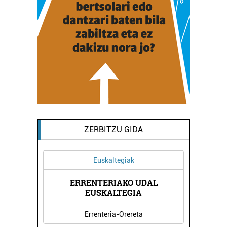
ZERBITZU GIDA
Euskaltegiak
ERRENTERIAKO UDAL
EUSKALTEGIA
Errenteria-Orereta