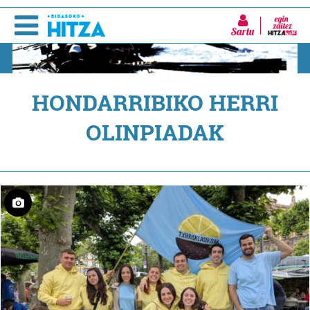
Sartu
HONDARRIBIKO HERRI
OLINPIADAK