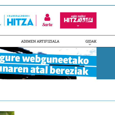
Sartu
ADIMEN ARTIFIZIALA
GIDAK