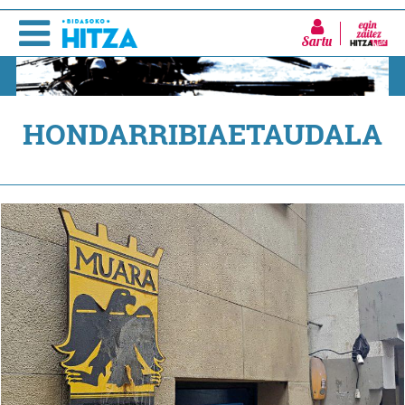
Sartu
HONDARRIBIAETAUDALA