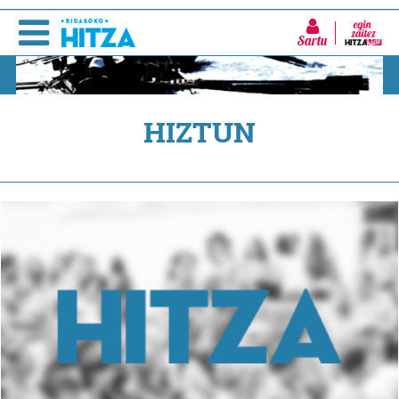
Sartu
HIZTUN