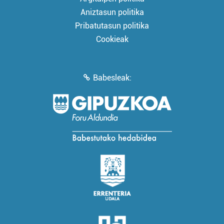
Aniztasun politika
Pribatutasun politika
Cookieak
Babesleak: