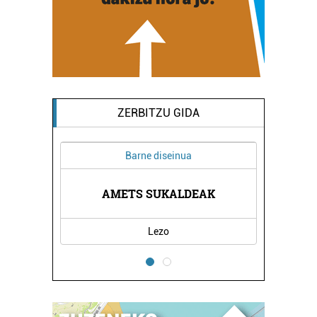
ZERBITZU GIDA
Barne diseinua
AMETS SUKALDEAK
Lezo