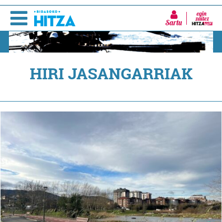
Sartu
HIRI JASANGARRIAK