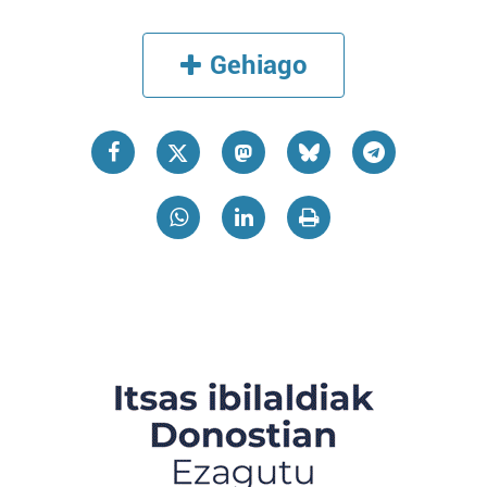
Gehiago