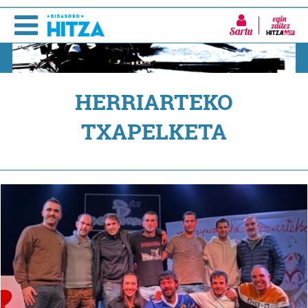
Sartu
HERRIARTEKO
TXAPELKETA