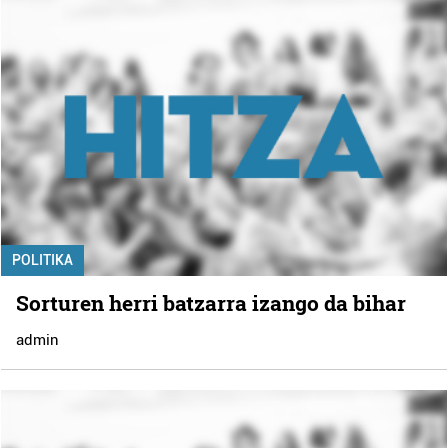
POLITIKA
Sorturen herri batzarra izango da bihar
admin