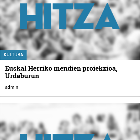
KULTURA
Euskal Herriko mendien proiekzioa,
Urdaburun
admin