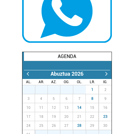
AGENDA
Abuztua 2026
AL.
AR.
AZ.
OG.
OL.
LR.
IG.
27
28
29
30
31
1
2
3
4
5
6
7
8
9
10
11
12
13
14
15
16
17
18
19
20
21
22
23
24
25
26
27
28
29
30