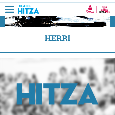
Sartu
HERRI