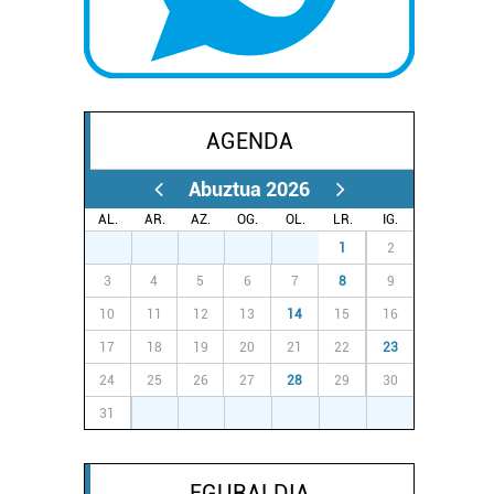
AGENDA
Abuztua 2026
AL.
AR.
AZ.
OG.
OL.
LR.
IG.
27
28
29
30
31
1
2
3
4
5
6
7
8
9
10
11
12
13
14
15
16
17
18
19
20
21
22
23
24
25
26
27
28
29
30
31
1
2
3
4
5
6
EGURALDIA