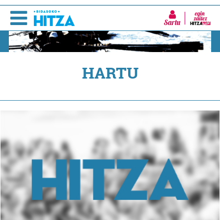
Sartu
HARTU