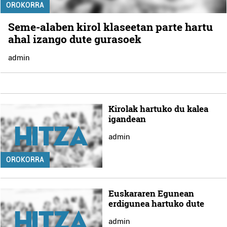
OROKORRA
Seme-alaben kirol klaseetan parte hartu
ahal izango dute gurasoek
admin
Kirolak hartuko du kalea
igandean
admin
OROKORRA
Euskararen Egunean
erdigunea hartuko dute
admin