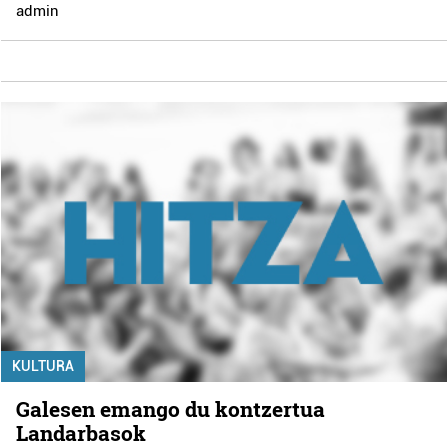
admin
KULTURA
Galesen emango du kontzertua
Landarbasok