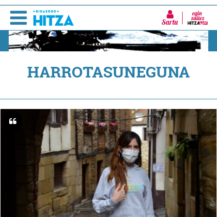
Sartu
HARROTASUNEGUNA