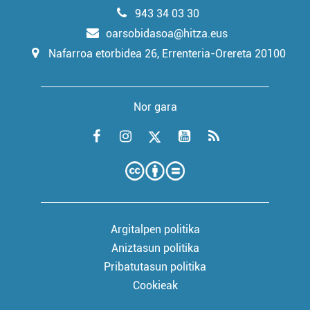
943 34 03 30
oarsobidasoa@hitza.eus
Nafarroa etorbidea 26, Errenteria-Orereta 20100
Nor gara
Argitalpen politika
Aniztasun politika
Pribatutasun politika
Cookieak