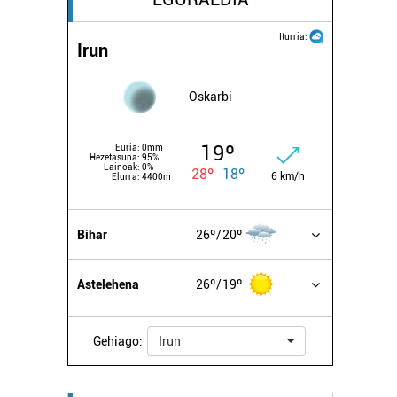
Iturria:
Irun
Oskarbi
19º
Euria:
0mm
Hezetasuna:
95%
Lainoak:
0%
28º
18º
6 km/h
Elurra:
4400m
Bihar
26º
20º
Astelehena
26º
19º
Gehiago:
Irun