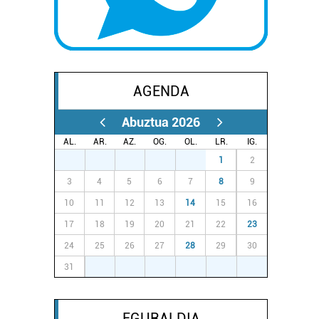
AGENDA
Abuztua 2026
AL.
AR.
AZ.
OG.
OL.
LR.
IG.
27
28
29
30
31
1
2
3
4
5
6
7
8
9
10
11
12
13
14
15
16
17
18
19
20
21
22
23
24
25
26
27
28
29
30
31
1
2
3
4
5
6
EGURALDIA