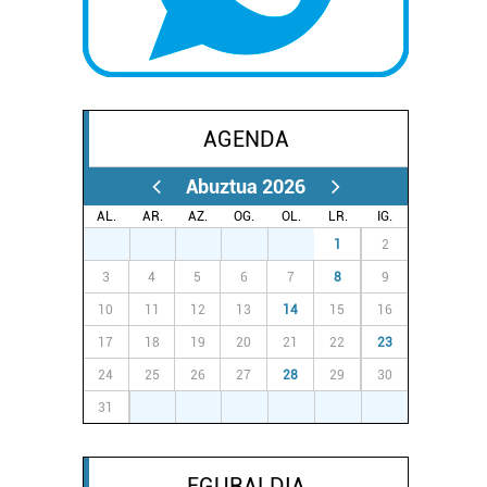
AGENDA
Abuztua 2026
AL.
AR.
AZ.
OG.
OL.
LR.
IG.
27
28
29
30
31
1
2
3
4
5
6
7
8
9
10
11
12
13
14
15
16
17
18
19
20
21
22
23
24
25
26
27
28
29
30
31
1
2
3
4
5
6
EGURALDIA