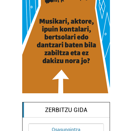
ZERBITZU GIDA
Osasungintza