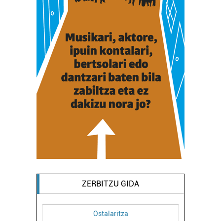
ZERBITZU GIDA
Ostalaritza