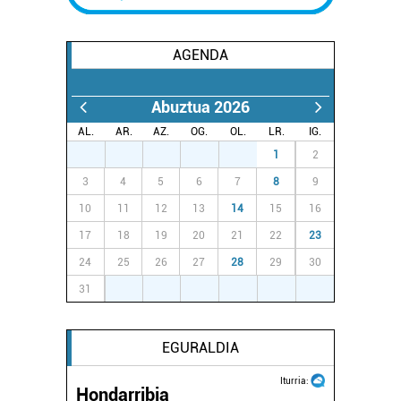
AGENDA
Abuztua 2026
AL.
AR.
AZ.
OG.
OL.
LR.
IG.
27
28
29
30
31
1
2
3
4
5
6
7
8
9
10
11
12
13
14
15
16
17
18
19
20
21
22
23
24
25
26
27
28
29
30
31
1
2
3
4
5
6
EGURALDIA
Iturria:
Hondarribia