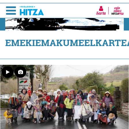
Sartu
EMEKIEMAKUMEELKARTE