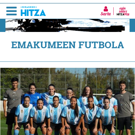
Sartu
EMAKUMEEN FUTBOLA