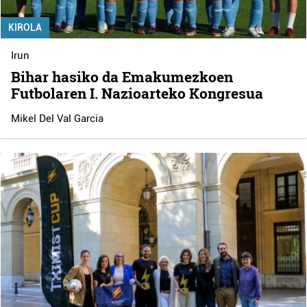
KIROLA
Irun
Bihar hasiko da Emakumezkoen
Futbolaren I. Nazioarteko Kongresua
Mikel Del Val Garcia