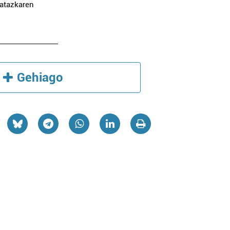
gatazkaren
Gehiago