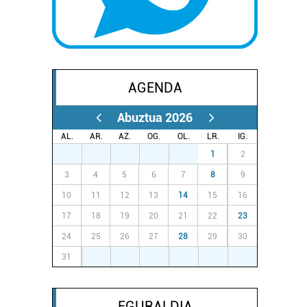
AGENDA
Abuztua 2026
AL.
AR.
AZ.
OG.
OL.
LR.
IG.
27
28
29
30
31
1
2
3
4
5
6
7
8
9
10
11
12
13
14
15
16
17
18
19
20
21
22
23
24
25
26
27
28
29
30
31
1
2
3
4
5
6
EGURALDIA