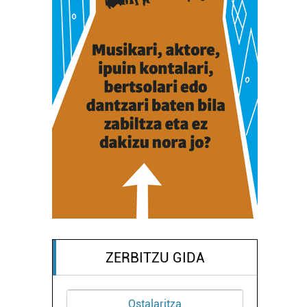
ZERBITZU GIDA
Ostalaritza