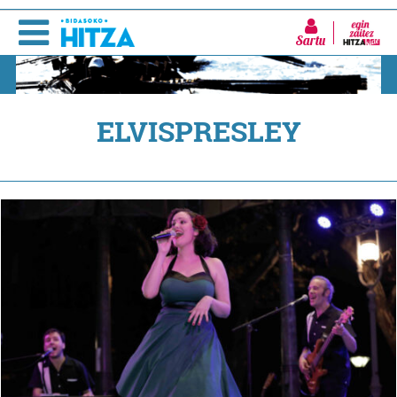
Sartu
ELVISPRESLEY