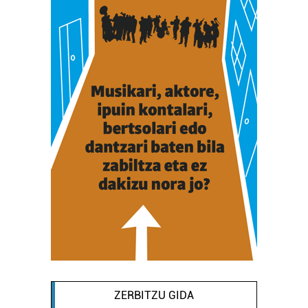
ZERBITZU GIDA