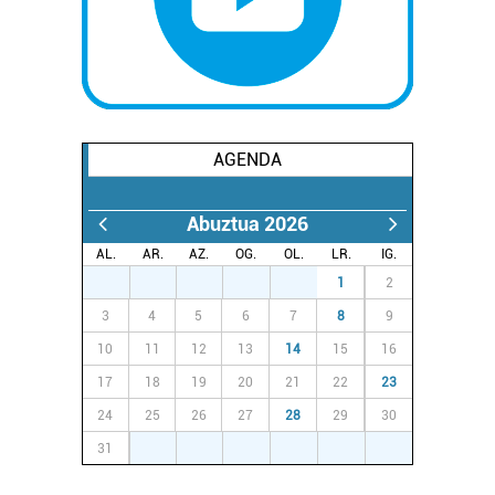
AGENDA
Abuztua 2026
AL.
AR.
AZ.
OG.
OL.
LR.
IG.
27
28
29
30
31
1
2
3
4
5
6
7
8
9
10
11
12
13
14
15
16
17
18
19
20
21
22
23
24
25
26
27
28
29
30
31
1
2
3
4
5
6