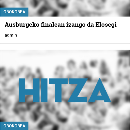
OROKORRA
Ausburgeko finalean izango da Elosegi
admin
OROKORRA