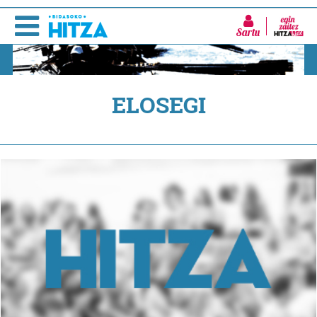
Sartu
ELOSEGI