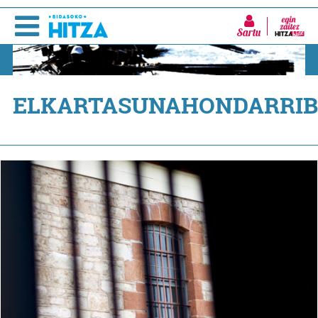
Sartu
ELKARTASUNAHONDARRIB