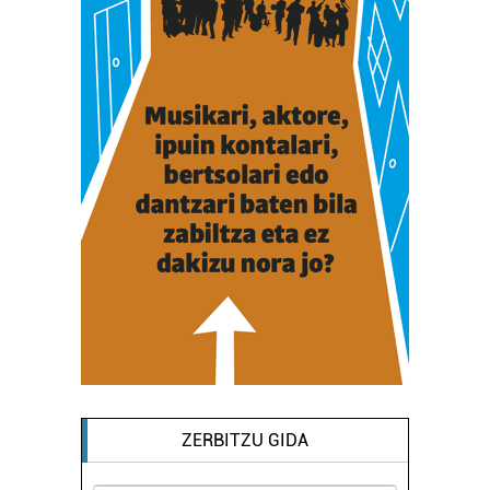
ZERBITZU GIDA