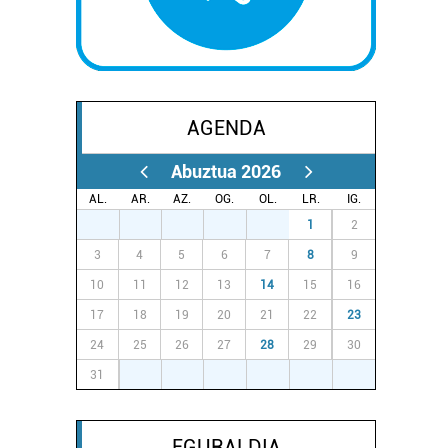
AGENDA
Abuztua 2026
AL.
AR.
AZ.
OG.
OL.
LR.
IG.
27
28
29
30
31
1
2
3
4
5
6
7
8
9
10
11
12
13
14
15
16
17
18
19
20
21
22
23
24
25
26
27
28
29
30
31
1
2
3
4
5
6
EGURALDIA