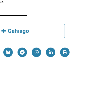
az.
Gehiago