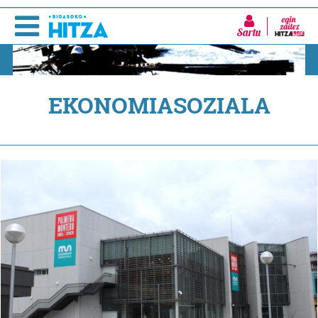
Sartu
EKONOMIASOZIALA