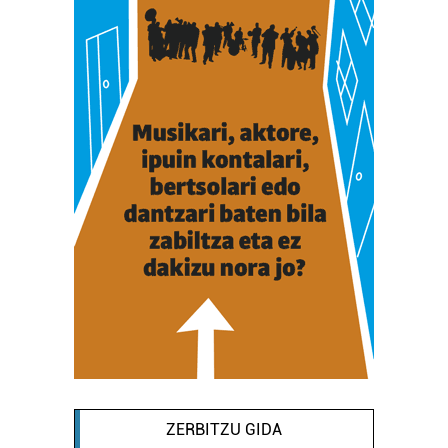
ZERBITZU GIDA