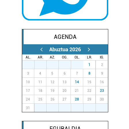
AGENDA
Abuztua 2026
AL.
AR.
AZ.
OG.
OL.
LR.
IG.
27
28
29
30
31
1
2
3
4
5
6
7
8
9
10
11
12
13
14
15
16
17
18
19
20
21
22
23
24
25
26
27
28
29
30
31
1
2
3
4
5
6
EGURALDIA