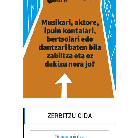
ZERBITZU GIDA
Osasungintza