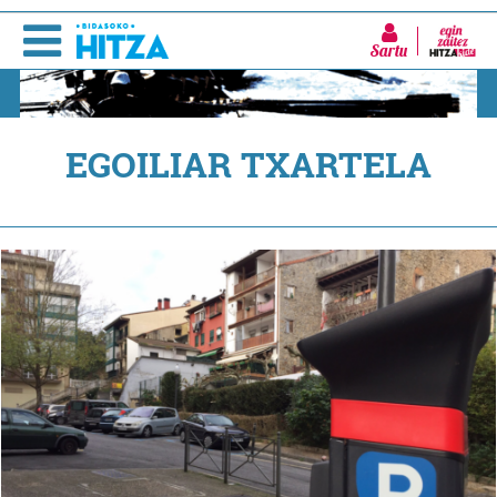
Sartu
EGOILIAR TXARTELA