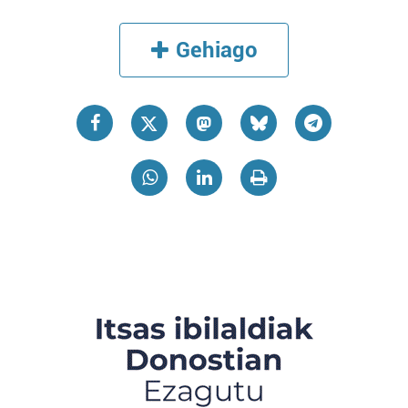
Gehiago