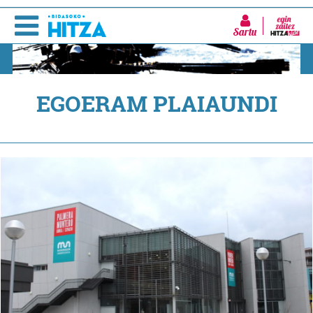
Sartu
EGOERAM PLAIAUNDI