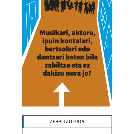
ZERBITZU GIDA