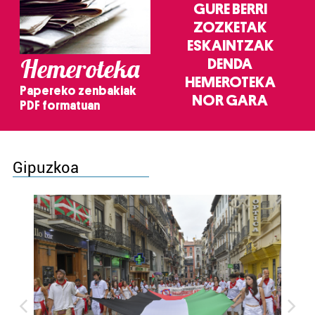
GURE BERRI
ZOZKETAK
ESKAINTZAK
Hemeroteka
DENDA
HEMEROTEKA
Papereko zenbakiak
NOR GARA
PDF formatuan
Gipuzkoa