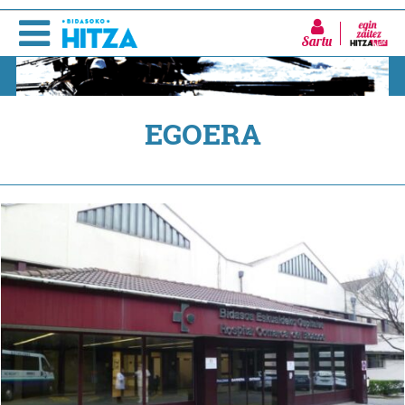
Sartu
EGOERA