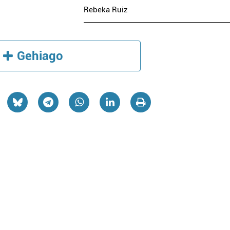
Rebeka Ruiz
Gehiago