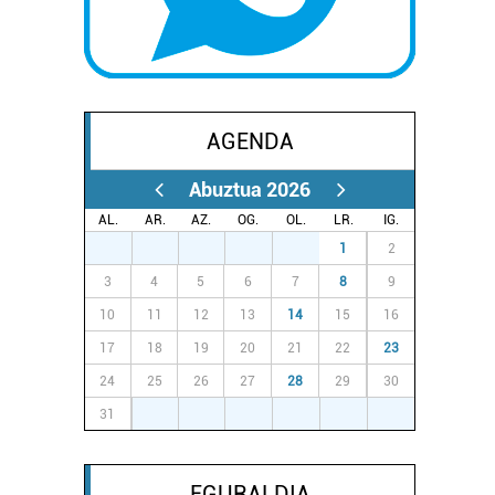
AGENDA
Abuztua 2026
AL.
AR.
AZ.
OG.
OL.
LR.
IG.
27
28
29
30
31
1
2
3
4
5
6
7
8
9
10
11
12
13
14
15
16
17
18
19
20
21
22
23
24
25
26
27
28
29
30
31
1
2
3
4
5
6
EGURALDIA