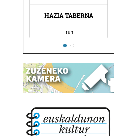
ELDUAYEN HIGIEZINEN
BERNA
AGENTZIA
Hondarribia