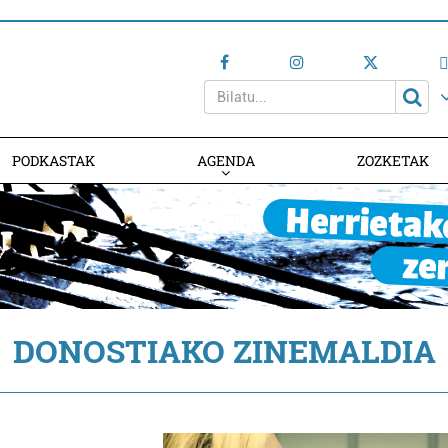
PODKASTAK
AGENDA
ZOZKETAK
AGENDAN PARTE HARTU
DONOSTIAKO ZINEMALDIA