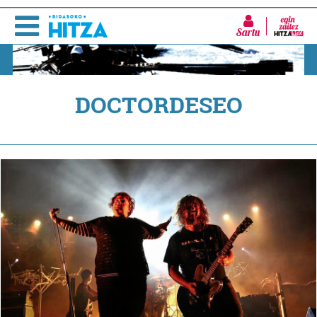
Sartu
DOCTORDESEO