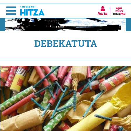
Sartu
DEBEKATUTA